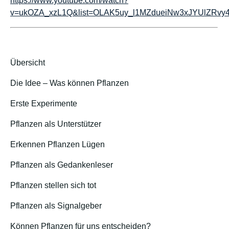
https://www.youtube.com/watch?
v=ukOZA_xzL1Q&list=OLAK5uy_l1MZdueiNw3xJYUlZRvy4
Übersicht
Die Idee – Was können Pflanzen
Erste Experimente
Pflanzen als Unterstützer
Erkennen Pflanzen Lügen
Pflanzen als Gedankenleser
Pflanzen stellen sich tot
Pflanzen als Signalgeber
Können Pflanzen für uns entscheiden?