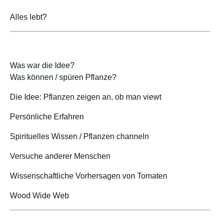
Alles lebt?
Was war die Idee?
Was können / spüren Pflanze?
Die Idee: Pflanzen zeigen an, ob man viewt
Persönliche Erfahren
Spirituelles Wissen / Pflanzen channeln
Versuche anderer Menschen
Wissenschaftliche Vorhersagen von Tomaten
Wood Wide Web