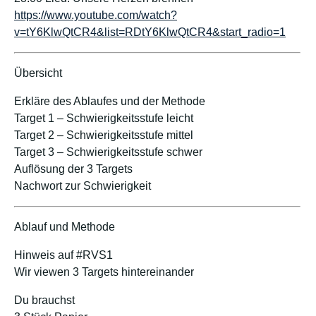
https://www.youtube.com/watch?
v=tY6KlwQtCR4&list=RDtY6KlwQtCR4&start_radio=1
Übersicht
Erkläre des Ablaufes und der Methode
Target 1 – Schwierigkeitsstufe leicht
Target 2 – Schwierigkeitsstufe mittel
Target 3 – Schwierigkeitsstufe schwer
Auflösung der 3 Targets
Nachwort zur Schwierigkeit
Ablauf und Methode
Hinweis auf #RVS1
Wir viewen 3 Targets hintereinander
Du brauchst