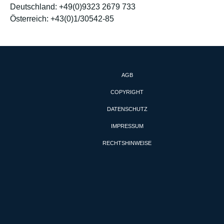
Deutschland: +49(0)9323 2679 733
Österreich: +43(0)1/30542-85
AGB
COPYRIGHT
DATENSCHUTZ
IMPRESSUM
RECHTSHINWEISE