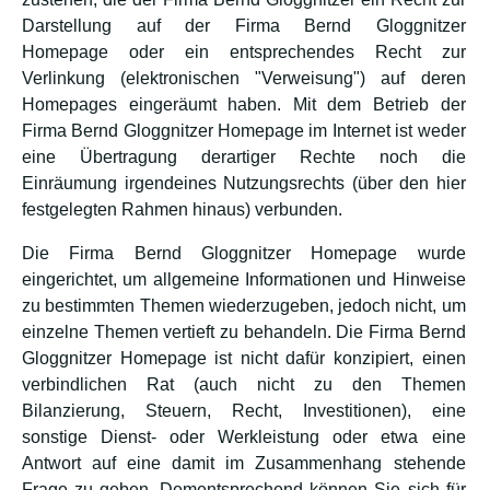
Darstellung auf der Firma Bernd Gloggnitzer
Homepage oder ein entsprechendes Recht zur
Verlinkung (elektronischen "Verweisung") auf deren
Homepages eingeräumt haben. Mit dem Betrieb der
Firma Bernd Gloggnitzer Homepage im Internet ist weder
eine Übertragung derartiger Rechte noch die
Einräumung irgendeines Nutzungsrechts (über den hier
festgelegten Rahmen hinaus) verbunden.
Die Firma Bernd Gloggnitzer Homepage wurde
eingerichtet, um allgemeine Informationen und Hinweise
zu bestimmten Themen wiederzugeben, jedoch nicht, um
einzelne Themen vertieft zu behandeln. Die Firma Bernd
Gloggnitzer Homepage ist nicht dafür konzipiert, einen
verbindlichen Rat (auch nicht zu den Themen
Bilanzierung, Steuern, Recht, Investitionen), eine
sonstige Dienst- oder Werkleistung oder etwa eine
Antwort auf eine damit im Zusammenhang stehende
Frage zu geben. Dementsprechend können Sie sich für