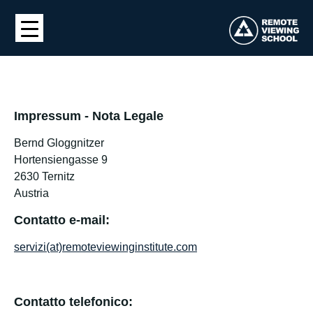
Impressum - Nota
Legale
Bernd Gloggnitzer
Hortensiengasse 9
2630 Ternitz
Austria
Contatto e-mail:
servizi(at)remoteviewinginstitute.com
Contatto telefonico: